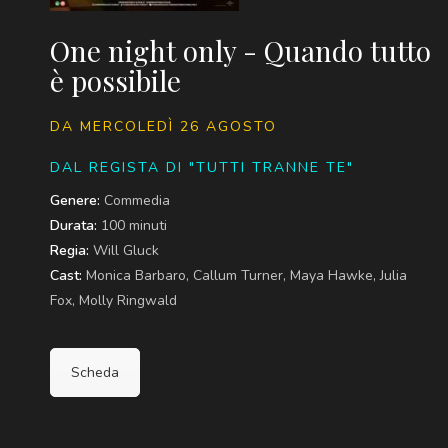
One night only - Quando tutto
è possibile
DA MERCOLEDÌ 26 AGOSTO
DAL REGISTA DI "TUTTI TRANNE TE"
Genere:
Commedia
Durata:
100 minuti
Regia:
Will Gluck
Cast:
Monica Barbaro, Callum Turner, Maya Hawke, Julia
Fox, Molly Ringwald
Scheda