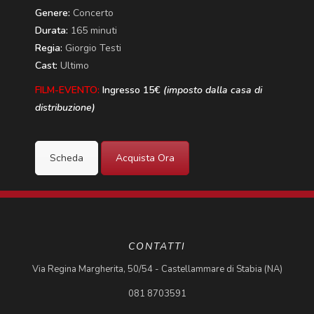
Genere:
Concerto
Durata:
165 minuti
Regia:
Giorgio Testi
Cast:
Ultimo
FILM-EVENTO:
Ingresso 15€
(imposto dalla casa di
distribuzione)
Scheda
Acquista Ora
CONTATTI
Via Regina Margherita, 50/54 - Castellammare di Stabia (NA)
081 8703591