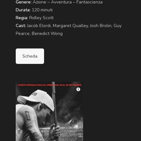
Genere:
Azione – Avventura – Fantascienza
Durata:
120 minuti
Regia:
Ridley Scott
Cast:
Jacob Elordi, Margaret Qualley, Josh Brolin, Guy
Pearce, Benedict Wong
Scheda