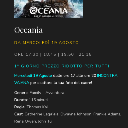
Oceania
DA MERCOLEDÌ 19 AGOSTO
ORE 17:30 | 18:45 | 19:50 | 21:15
1° GIORNO PREZZO RIDOTTO PER TUTTI
Mercoledì 19 Agosto
dalle ore 17 alle ore 20
INCONTRA
VAIANA
per scattare la tua foto del cuore!
Genere:
Family – Avventura
Durata:
115 minuti
Regia:
Thomas Kail
Cast:
Catherine Laga’aia, Dwayne Johnson, Frankie Adams,
Rena Owen, John Tui