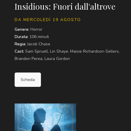
Insidious: Fuori dall'altrove
DA MERCOLEDÌ 19 AGOSTO
Genere:
Horror
Durata:
106 minuti
Regia:
Jacob Chase
Cast:
Sam Spruell, Lin Shaye, Maisie Richardson-Sellers,
Brandon Perea, Laura Gordon
Scheda